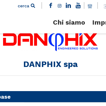
cerca
Chi siamo
Imp
DANPHIX spa
base