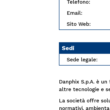
Telefono:
Email:
Sito Web:
Sedi
Sede legale:
Danphix S.p.A. è un 
altre tecnologie e se
La società offre sol
normativi, ambiental