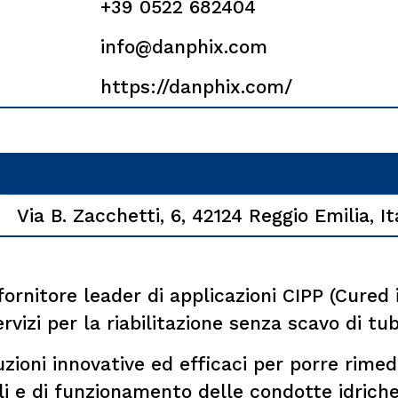
+39 0522 682404
info@danphix.com
https://danphix.com/
Via B. Zacchetti, 6, 42124 Reggio Emilia, It
fornitore leader di applicazioni CIPP (Cured i
rvizi per la riabilitazione senza scavo di tub
uzioni innovative ed efficaci per porre rimed
i e di funzionamento delle condotte idriche