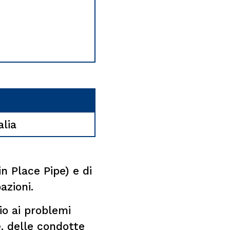
alia
n Place Pipe) e di
azioni.
io ai problemi
, delle condotte